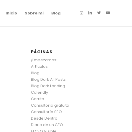
Inicio
Sobre mi
Blog
PÁGINAS
¡Empezamos!
Artículos
Blog
Blog Dark All Posts
Blog Dark Landing
Calendly
Carrito
Consultoría gratuita
Consultoría SEO
Desde Dentro
Diario de un CEO
El CEO Visible