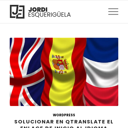
WORDPRESS
SOLUCIONAR EN QTRANSLATE EL