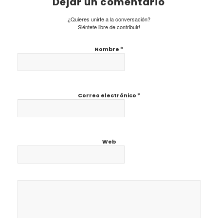
Dejar un comentario
¿Quieres unirte a la conversación?
Siéntete libre de contribuir!
*
Nombre
*
Correo electrónico
Web