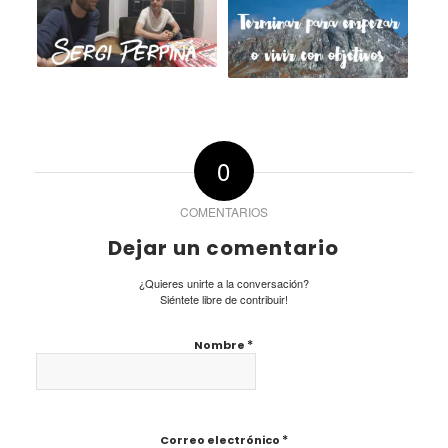
0
COMENTARIOS
Dejar un comentario
¿Quieres unirte a la conversación?
Siéntete libre de contribuir!
*
Nombre
*
Correo electrónico