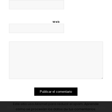
Web
Este sitio usa Akismet para reducir el spam.
Aprende
This site uses cookies. By continuing to browse the site, you
cómo se procesan los datos de tus comentarios.