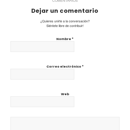
COMENTARIOS
Dejar un comentario
¿Quieres unirte a la conversación?
Siéntete libre de contribuir!
*
Nombre
*
Correo electrónico
Web