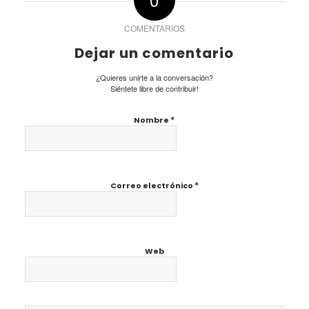
COMENTARIOS
Dejar un comentario
¿Quieres unirte a la conversación?
Siéntete libre de contribuir!
*
Nombre
*
Correo electrónico
Web