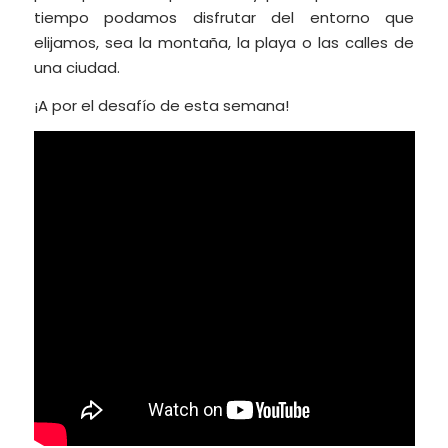
tiempo podamos disfrutar del entorno que
elijamos, sea la montaña, la playa o las calles de
una ciudad.
¡A por el desafío de esta semana!