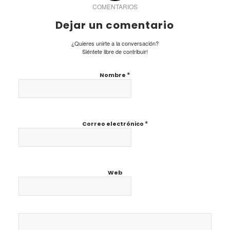
COMENTARIOS
Dejar un comentario
¿Quieres unirte a la conversación?
Siéntete libre de contribuir!
*
Nombre
*
Correo electrónico
Web