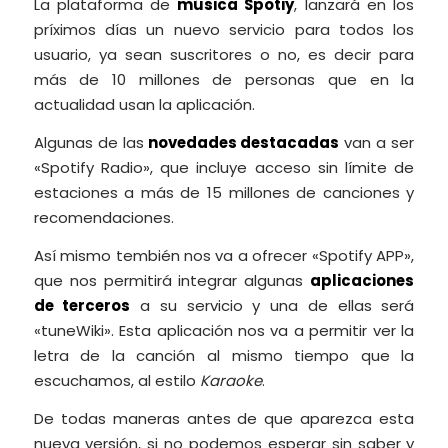
La plataforma de
música Spotiy
, lanzará en los
príximos días un nuevo servicio para todos los
usuario, ya sean suscritores o no, es decir para
más de 10 millones de personas que en la
actualidad usan la aplicación.
Algunas de las
novedades destacadas
van a ser
«Spotify Radio», que incluye acceso sin límite de
estaciones a más de 15 millones de canciones y
recomendaciones.
Así mismo tembién nos va a ofrecer «Spotify APP»,
que nos permitirá integrar algunas
aplicaciones
de terceros
a su servicio y una de ellas será
«tuneWiki». Esta aplicación nos va a permitir ver la
letra de la canción al mismo tiempo que la
escuchamos, al estilo
Karaoke
.
De todas maneras antes de que aparezca esta
nueva versión, si no podemos esperar sin saber y