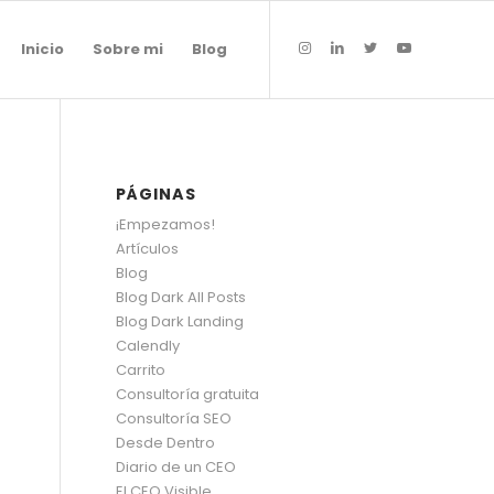
Inicio
Sobre mi
Blog
PÁGINAS
¡Empezamos!
Artículos
Blog
Blog Dark All Posts
Blog Dark Landing
Calendly
Carrito
Consultoría gratuita
Consultoría SEO
Desde Dentro
Diario de un CEO
El CEO Visible