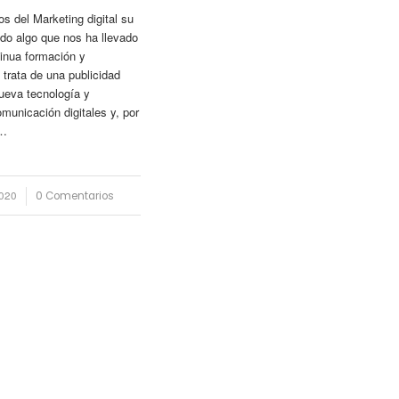
os del Marketing digital su
ido algo que nos ha llevado
tinua formación y
 trata de una publicidad
ueva tecnología y
municación digitales y, por
,…
2020
0 Comentarios